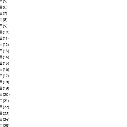
(5)
(6)
(7)
(8)
(9)
(10)
11)
12)
(13)
(14)
(15)
(16)
17)
(18)
(19)
(20)
21)
(22)
(23)
(24)
(25)