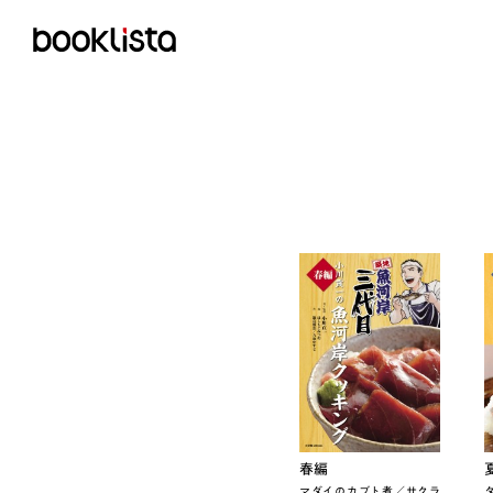
春編
マダイのカブト煮／サクラ