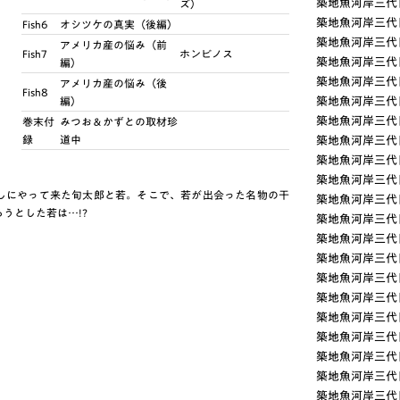
築地魚河岸三代目
ズ）
築地魚河岸三代目
Fish6
オシツケの真実（後編）
築地魚河岸三代目
アメリカ産の悩み（前
Fish7
ホンビノス
築地魚河岸三代目
編）
築地魚河岸三代目
アメリカ産の悩み（後
Fish8
編）
築地魚河岸三代目
築地魚河岸三代目(
巻末付
みつお＆かずとの取材珍
録
道中
築地魚河岸三代目(
築地魚河岸三代目
築地魚河岸三代目
しにやって来た旬太郎と若。そこで、若が出会った名物の干
築地魚河岸三代目
うとした若は…!?
築地魚河岸三代目
築地魚河岸三代目(
築地魚河岸三代目
築地魚河岸三代目
築地魚河岸三代目
築地魚河岸三代目(
築地魚河岸三代目
築地魚河岸三代目
築地魚河岸三代目
築地魚河岸三代目