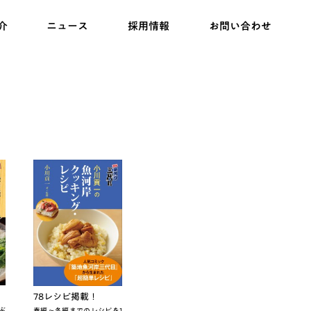
介
ニュース
採用情報
お問い合わせ
78レシピ掲載！
ぶ
春編～冬編までのレシピを1