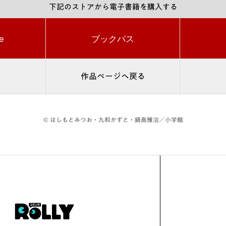
下記のストアから電子書籍を購入する
e
ブックパス
作品ページへ戻る
© はしもとみつお・九和かずと・鍋島雅治／小学館